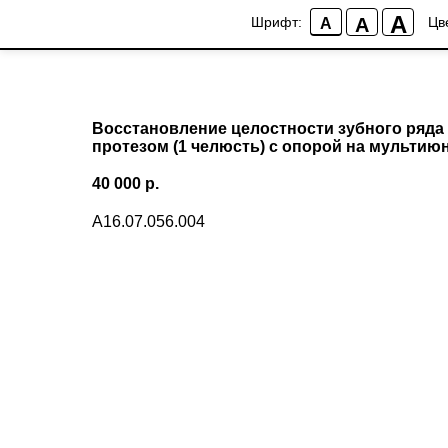
A
A
Шрифт:
Цв
A
More products
Восстановление целостности зубного ряд
протезом (1 челюсть) с опорой на мультию
40 000
р.
А16.07.056.004